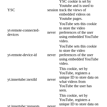
YSC cookie is set by
Youtube and is used to
YSC
session
track the views of
embedded videos on
Youtube pages.
YouTube sets this cookie
to store the video
yt-remote-connected-
never
preferences of the user
devices
using embedded YouTube
video.
YouTube sets this cookie
to store the video
yt-remote-device-id
never
preferences of the user
using embedded YouTube
video.
This cookie, set by
YouTube, registers a
unique ID to store data on
yt.innertube::nextId
never
what videos from
YouTube the user has
seen.
This cookie, set by
YouTube, registers a
unique ID to store data on
yt.innertube::requests
never