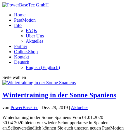
Home
ParaMotion
Info
FAQs
Über Uns
Aktuelles
Partner
Online-Shop
Kontakt
Deutsch
English
(
Englisch
)
Seite wählen
Wintertraining in der Sonne Spaniens
von
PowerBaseTec
|
Dez. 29, 2019
|
Aktuelles
Wintertraining in der Sonne Spaniens Vom 01.01.2020 –
30.04.2020 bieten wir wieder Schnupperkurse in Spanien
an.Selbstverständlich können Sie auch unseren neuen ParaMotion