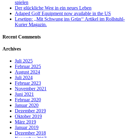
spielen
Der glückliche Weg in ein neues Leben
Adaped Golf Equipment now available in the US
Lesetipp: ,,Mit Schwung ins Grün‘‘ Artikel im Rollstuhl-
Kurier Magazin.
Recent Comments
Archives
Juli 2025
Februar 2025
August 2024
Juli 2024
Februar 2023
November 2021
Juni 2021
Februar 2020
Januar 2020
Dezember 2019
Oktober 2019
März 2019
Januar 2019
Dezember 2018