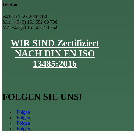
Telefon
+49 (0) 5528 2000 660
M1: +49 (0) 151 652 03 788
M2: +49 (0) 151 416 50 764
WIR SIND Zertifiziert
NACH DIN EN ISO
13485:2016
FOLGEN SIE UNS!
Folgen
Folgen
Folgen
Folgen