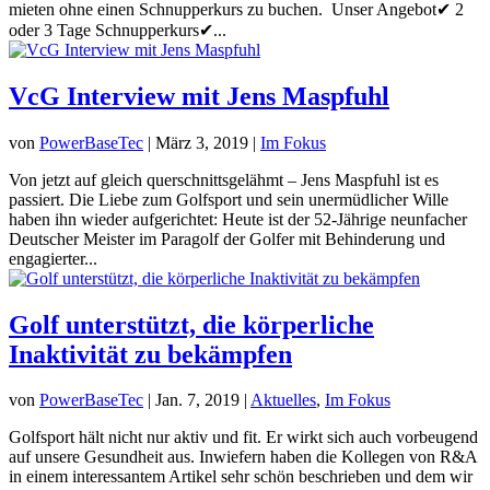
mieten ohne einen Schnupperkurs zu buchen. Unser Angebot✔ 2
oder 3 Tage Schnupperkurs✔...
VcG Interview mit Jens Maspfuhl
von
PowerBaseTec
|
März 3, 2019
|
Im Fokus
Von jetzt auf gleich querschnittsgelähmt – Jens Maspfuhl ist es
passiert. Die Liebe zum Golfsport und sein unermüdlicher Wille
haben ihn wieder aufgerichtet: Heute ist der 52-Jährige neunfacher
Deutscher Meister im Paragolf der Golfer mit Behinderung und
engagierter...
Golf unterstützt, die körperliche
Inaktivität zu bekämpfen
von
PowerBaseTec
|
Jan. 7, 2019
|
Aktuelles
,
Im Fokus
Golfsport hält nicht nur aktiv und fit. Er wirkt sich auch vorbeugend
auf unsere Gesundheit aus. Inwiefern haben die Kollegen von R&A
in einem interessantem Artikel sehr schön beschrieben und dem wir