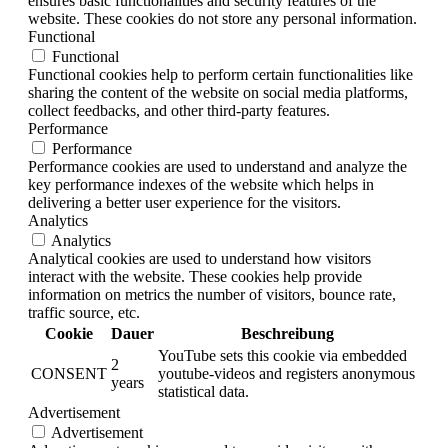
ensures basic functionalities and security features of the
website. These cookies do not store any personal information.
Functional
Functional
Functional cookies help to perform certain functionalities like
sharing the content of the website on social media platforms,
collect feedbacks, and other third-party features.
Performance
Performance
Performance cookies are used to understand and analyze the
key performance indexes of the website which helps in
delivering a better user experience for the visitors.
Analytics
Analytics
Analytical cookies are used to understand how visitors
interact with the website. These cookies help provide
information on metrics the number of visitors, bounce rate,
traffic source, etc.
Cookie
Dauer
Beschreibung
YouTube sets this cookie via embedded
2
CONSENT
youtube-videos and registers anonymous
years
statistical data.
Advertisement
Advertisement