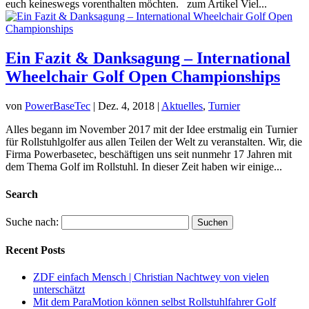
euch keineswegs vorenthalten möchten. zum Artikel Viel...
Ein Fazit & Danksagung – International
Wheelchair Golf Open Championships
von
PowerBaseTec
|
Dez. 4, 2018
|
Aktuelles
,
Turnier
Alles begann im November 2017 mit der Idee erstmalig ein Turnier
für Rollstuhlgolfer aus allen Teilen der Welt zu veranstalten. Wir, die
Firma Powerbasetec, beschäftigen uns seit nunmehr 17 Jahren mit
dem Thema Golf im Rollstuhl. In dieser Zeit haben wir einige...
Search
Suche nach:
Recent Posts
ZDF einfach Mensch | Christian Nachtwey von vielen
unterschätzt
Mit dem ParaMotion können selbst Rollstuhlfahrer Golf